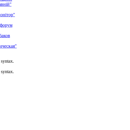
авній"
монітор"
 форум
баков
ическая"
 syntax.
 syntax.