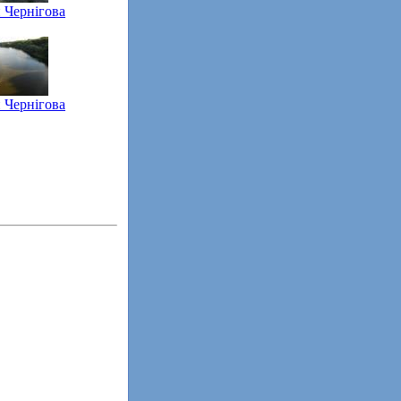
 Чернігова
 Чернігова